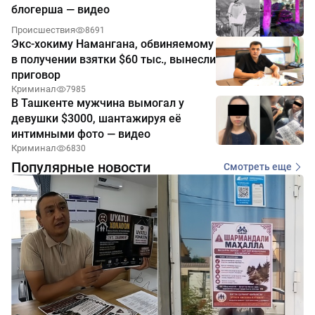
блогерша — видео
Происшествия
8691
Экс-хокиму Намангана, обвиняемому
в получении взятки $60 тыс., вынесли
приговор
Криминал
7985
В Ташкенте мужчина вымогал у
девушки $3000, шантажируя её
интимными фото — видео
Криминал
6830
Популярные новости
Смотреть еще