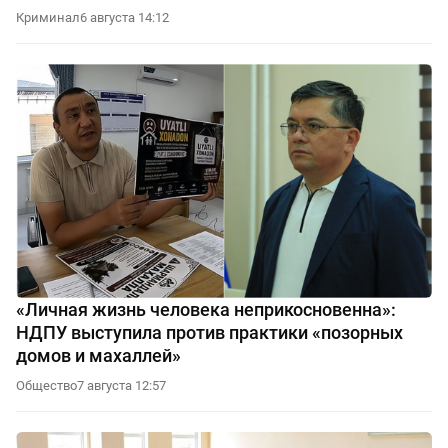
Криминал
6 августа 14:12
«Личная жизнь человека неприкосновенна»:
НДПУ выступила против практики «позорных
домов и махаллей»
Общество
7 августа 12:57