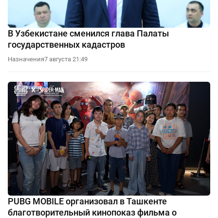
В Узбекистане сменился глава Палаты
государственных кадастров
Назначения
7 августа 21:49
PUBG MOBILE организовал в Ташкенте
благотворительный кинопоказ фильма о