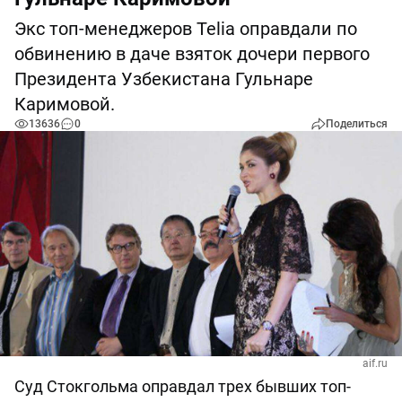
Экс топ-менеджеров Telia оправдали по
обвинению в даче взяток дочери первого
Президента Узбекистана Гульнаре
Каримовой.
13636
0
Поделиться
aif.ru
Суд Стокгольма оправдал трех бывших топ-