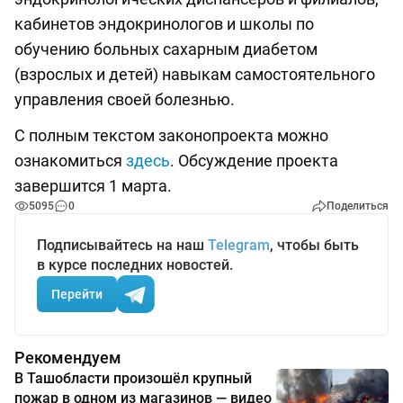
кабинетов эндокринологов и школы по
обучению больных сахарным диабетом
(взрослых и детей) навыкам самостоятельного
управления своей болезнью.
С полным текстом законопроекта можно
ознакомиться
здесь
. Обсуждение проекта
завершится 1 марта.
5095
0
Поделиться
Подписывайтесь на наш
Telegram
, чтобы быть
в курсе последних новостей.
Перейти
Рекомендуем
В Ташобласти произошёл крупный
пожар в одном из магазинов — видео