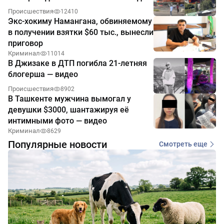
Происшествия
12410
Экс-хокиму Намангана, обвиняемому
в получении взятки $60 тыс., вынесли
приговор
Криминал
11014
В Джизаке в ДТП погибла 21-летняя
блогерша — видео
Происшествия
8902
В Ташкенте мужчина вымогал у
девушки $3000, шантажируя её
интимными фото — видео
Криминал
8629
Популярные новости
Смотреть еще