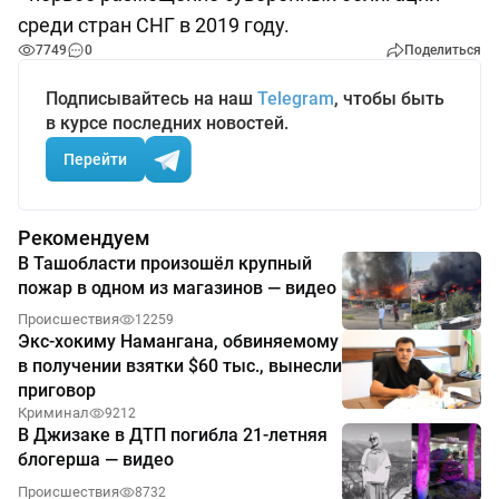
среди стран СНГ в 2019 году.
7749
0
Поделиться
Подписывайтесь на наш
Telegram
, чтобы быть
в курсе последних новостей.
Перейти
Рекомендуем
В Ташобласти произошёл крупный
пожар в одном из магазинов — видео
Происшествия
12259
Экс-хокиму Намангана, обвиняемому
в получении взятки $60 тыс., вынесли
приговор
Криминал
9212
В Джизаке в ДТП погибла 21-летняя
блогерша — видео
Происшествия
8732