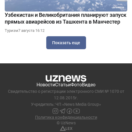
Узбекистан и Великобритания планируют запуск
прямых авиарейсов из Ташкента в Манчестер
Туризм
7 августа 16:12
Показать еще
Новости
Статьи
Фото
Видео
Свидетельство о регистрации электронного СМИ № 1070 от
12.08.2015г.
Учредитель: ЧП «News Media Group»
Политика конфиденциальности
© UzNews