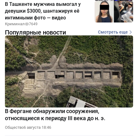
В Ташкенте мужчина вымогал у
девушки $3000, шантажируя её
интимными фото — видео
Криминал
7649
Популярные новости
Смотреть еще
В Фергане обнаружили сооружения,
относящиеся к периоду III века до н. э.
Общество
6 августа 18:46