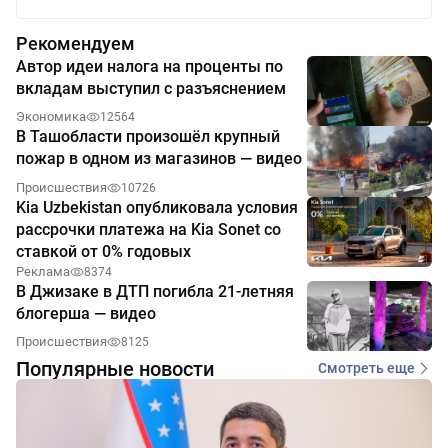
Рекомендуем
Автор идеи налога на проценты по
вкладам выступил с разъяснением
Экономика
12564
В Ташобласти произошёл крупный
пожар в одном из магазинов — видео
Происшествия
10726
Kia Uzbekistan опубликовала условия
рассрочки платежа на Kia Sonet со
ставкой от 0% годовых
Реклама
8374
В Джизаке в ДТП погибла 21-летняя
блогерша — видео
Происшествия
8125
Популярные новости
Смотреть еще