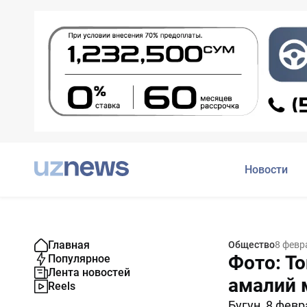
Новости
Главная
Общество
8 февр
Фото: Т
Популярное
Лента новостей
амалий 
Reels
Бугун, 8 фев