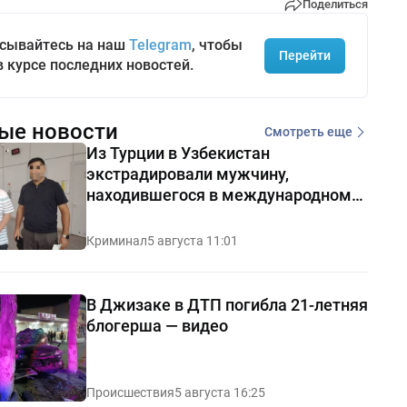
Поделиться
сывайтесь на наш
Telegram
, чтобы
Перейти
в курсе последних новостей.
ые новости
Смотреть еще
Из Турции в Узбекистан
экстрадировали мужчину,
находившегося в международном
розыске
Криминал
5 августа 11:01
В Джизаке в ДТП погибла 21-летняя
блогерша — видео
Происшествия
5 августа 16:25