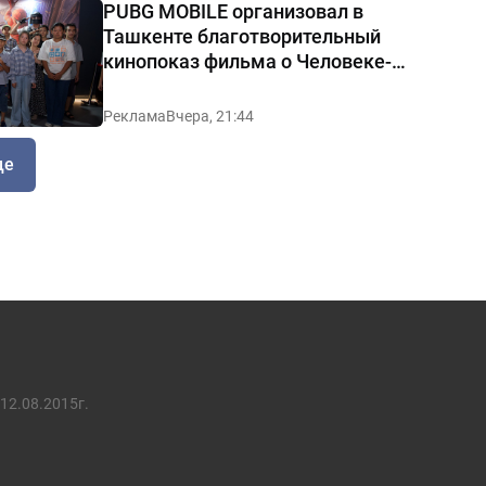
PUBG MOBILE организовал в
Ташкенте благотворительный
кинопоказ фильма о Человеке-
пауке
Реклама
Вчера, 21:44
ще
12.08.2015г.