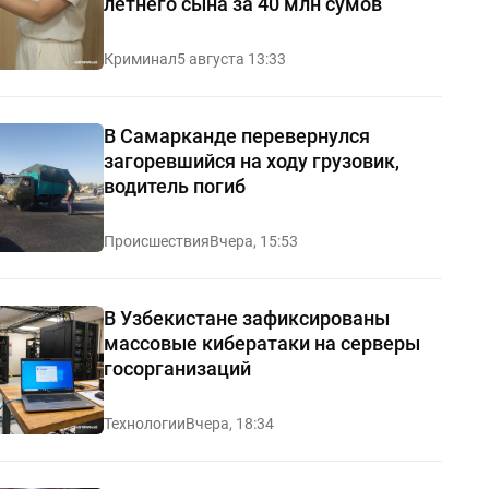
летнего сына за 40 млн сумов
Криминал
5 августа 13:33
В Самарканде перевернулся
загоревшийся на ходу грузовик,
водитель погиб
Происшествия
Вчера, 15:53
В Узбекистане зафиксированы
массовые кибератаки на серверы
госорганизаций
Технологии
Вчера, 18:34