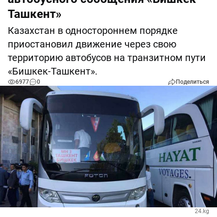
Ташкент»
Казахстан в одностороннем порядке
приостановил движение через свою
территорию автобусов на транзитном пути
«Бишкек-Ташкент».
6977
0
Поделиться
24.kg