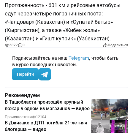
Протяженность - 601 км и рейсовые автобусы
едут через четыре пограничных поста:
«Чалдовар» (Казахстан) и «Супатай батыр»
(Кыргызстан), а также «Жибек жолы»
(Казахстан) и «Гишт куприк» (Узбекистан).
6977
0
Поделиться
Подписывайтесь на наш
Telegram
, чтобы быть
в курсе последних новостей.
Перейти
Рекомендуем
В Ташобласти произошёл крупный
пожар в одном из магазинов — видео
Происшествия
12104
В Джизаке в ДТП погибла 21-летняя
блогерша — видео