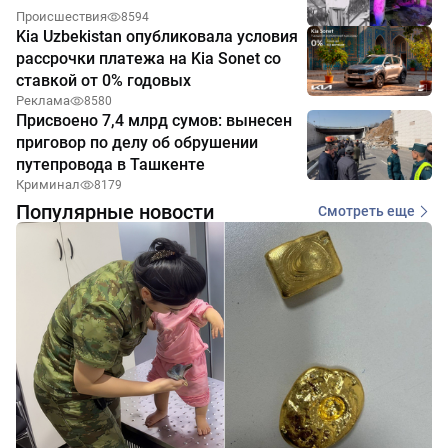
Происшествия
8594
Kia Uzbekistan опубликовала условия
рассрочки платежа на Kia Sonet со
ставкой от 0% годовых
Реклама
8580
Присвоено 7,4 млрд сумов: вынесен
приговор по делу об обрушении
путепровода в Ташкенте
Криминал
8179
Популярные новости
Смотреть еще