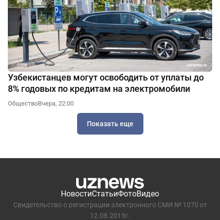
Узбекистанцев могут освободить от уплаты до
8% годовых по кредитам на электромобили
Общество
Вчера, 22:00
Показать еще
Новости
Статьи
Фото
Видео
Свидетельство о регистрации электронного СМИ № 1070 от
12.08.2015г.