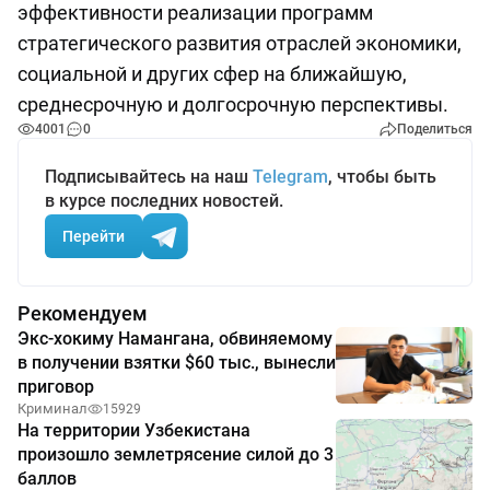
эффективности реализации программ
стратегического развития отраслей экономики,
социальной и других сфер на ближайшую,
среднесрочную и долгосрочную перспективы.
4001
0
Поделиться
Подписывайтесь на наш
Telegram
, чтобы быть
в курсе последних новостей.
Перейти
Рекомендуем
Экс-хокиму Намангана, обвиняемому
в получении взятки $60 тыс., вынесли
приговор
Криминал
15929
На территории Узбекистана
произошло землетрясение силой до 3
баллов