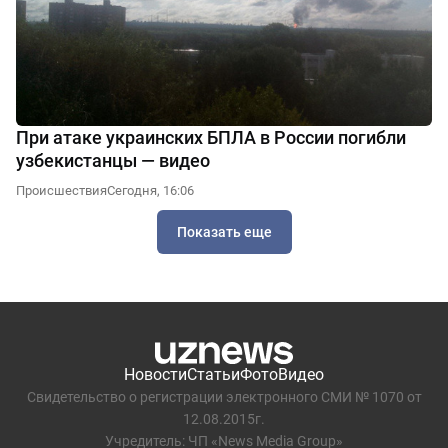
При атаке украинских БПЛА в России погибли
узбекистанцы — видео
Происшествия
Сегодня, 16:06
Показать еще
Новости
Статьи
Фото
Видео
Свидетельство о регистрации электронного СМИ № 1070 от
12.08.2015г.
Учредитель: ЧП «News Media Group»