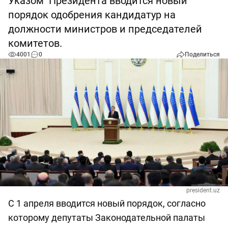
Указом Президента вводится новый
порядок одобрения кандидатур на
должности министров и председателей
комитетов.
4001
0
Поделиться
president.uz
С 1 апреля вводится новый порядок, согласно
которому депутаты Законодательной палаты