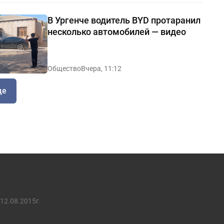
В Ургенче водитель BYD протаранил
несколько автомобилей — видео
Общество
Вчера, 11:12
ще
12.08.2015г.