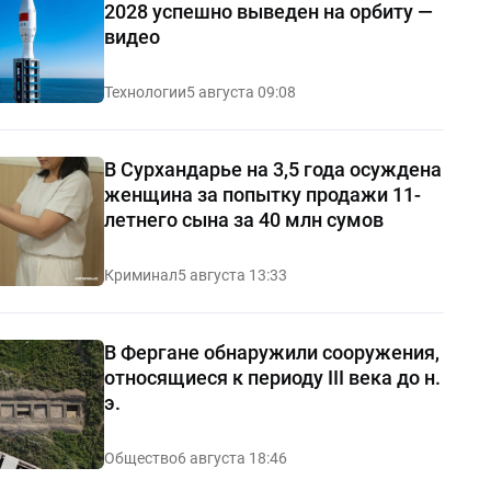
2028 успешно выведен на орбиту —
видео
Технологии
5 августа 09:08
В Сурхандарье на 3,5 года осуждена
женщина за попытку продажи 11-
летнего сына за 40 млн сумов
Криминал
5 августа 13:33
В Фергане обнаружили сооружения,
относящиеся к периоду III века до н.
э.
Общество
6 августа 18:46