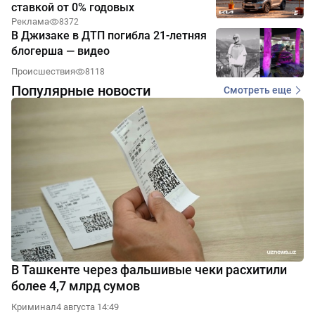
ставкой от 0% годовых
Реклама
8372
В Джизаке в ДТП погибла 21-летняя
блогерша — видео
Происшествия
8118
Популярные новости
Смотреть еще
В Ташкенте через фальшивые чеки расхитили
более 4,7 млрд сумов
Криминал
4 августа 14:49