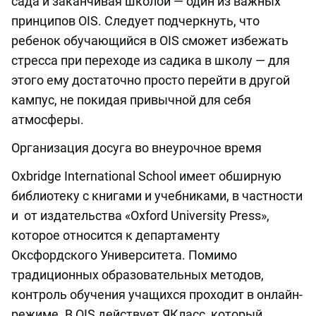
сада и заканчивая школой — один из важных
принципов OIS. Следует подчеркнуть, что
ребенок обучающийся в OIS сможет избежать
стресса при переходе из садика в школу — для
этого ему достаточно просто перейти в другой
кампус, не покидая привычной для себя
атмосферы.
Организация досуга во внеурочное время
Oxbridge International School имеет обширную
библиотеку с книгами и учебниками, в частности
и от издательства «Oxford University Press»,
которое относится к департаменту
Оксфордского Университета. Помимо
традиционных образовательных методов,
контроль обучения учащихся проходит в онлайн-
режиме. В OIS действует ЯКласс, который