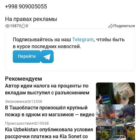
+998 909005055
На правах рекламы
10873
0
Поделиться
Подписывайтесь на наш
Telegram
, чтобы быть
в курсе последних новостей.
Перейти
Рекомендуем
Автор идеи налога на проценты по
вкладам выступил с разъяснением
Экономика
12558
В Ташобласти произошёл крупный
пожар в одном из магазинов — видео
Происшествия
10648
Kia Uzbekistan опубликовала условия
рассрочки платежа на Kia Sonet со