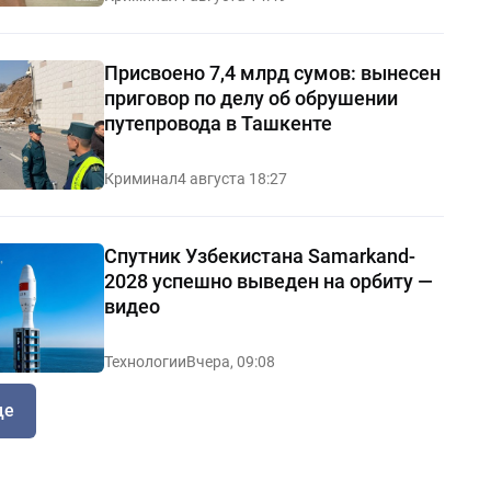
Присвоено 7,4 млрд сумов: вынесен
приговор по делу об обрушении
путепровода в Ташкенте
Криминал
4 августа 18:27
Спутник Узбекистана Samarkand-
2028 успешно выведен на орбиту —
видео
Технологии
Вчера, 09:08
ще