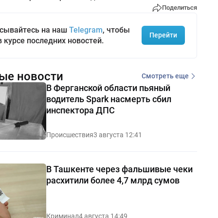
Поделиться
сывайтесь на наш
Telegram
, чтобы
Перейти
в курсе последних новостей.
ые новости
Смотреть еще
В Ферганской области пьяный
водитель Spark насмерть сбил
инспектора ДПС
Происшествия
3 августа 12:41
В Ташкенте через фальшивые чеки
расхитили более 4,7 млрд сумов
Криминал
4 августа 14:49