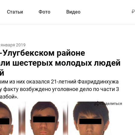
Статьи
Фото
Видео
 января 2019
-Улугбекском районе
ли шестерых молодых людей
й
м из них оказался 21-летний Фахриддинхужа
у факту возбуждено уголовное дело по части 3
азбой».
Поделиться