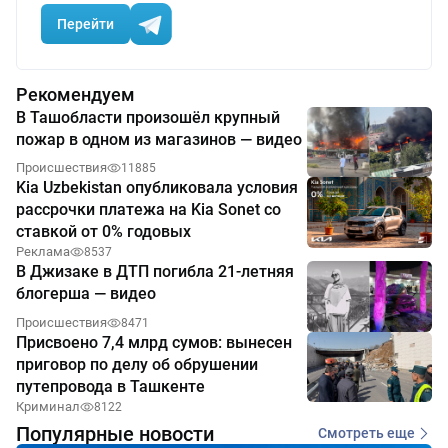
Перейти
Рекомендуем
В Ташобласти произошёл крупный
пожар в одном из магазинов — видео
Происшествия
11885
Kia Uzbekistan опубликовала условия
рассрочки платежа на Kia Sonet со
ставкой от 0% годовых
Реклама
8537
В Джизаке в ДТП погибла 21-летняя
блогерша — видео
Происшествия
8471
Присвоено 7,4 млрд сумов: вынесен
приговор по делу об обрушении
путепровода в Ташкенте
Криминал
8122
Популярные новости
Смотреть еще