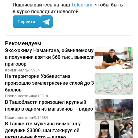
Подписывайтесь на наш
Telegram
, чтобы быть
в курсе последних новостей.
Перейти
Рекомендуем
Экс-хокиму Намангана, обвиняемому
в получении взятки $60 тыс., вынесли
приговор
Криминал
15984
На территории Узбекистана
произошло землетрясение силой до 3
баллов
Происшествия
13818
В Ташобласти произошёл крупный
пожар в одном из магазинов — видео
Происшествия
12684
В Ташкенте мужчина вымогал у
девушки $3000, шантажируя её
интимными фото — видео