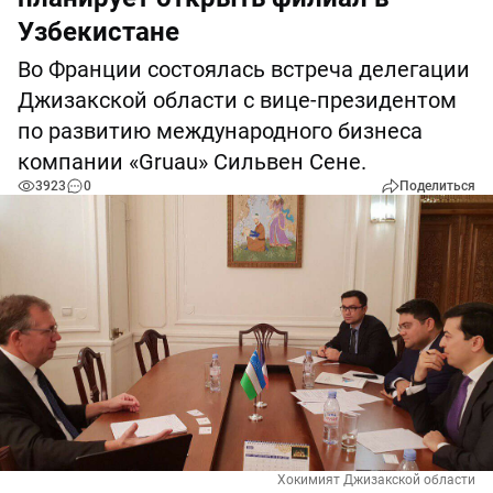
Узбекистане
Во Франции состоялась встреча делегации
Джизакской области с вице-президентом
по развитию международного бизнеса
компании «Gruau» Сильвен Сене.
3923
0
Поделиться
Хокимият Джизакской области