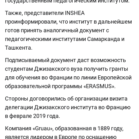
Государственным педагогическим институтом.
Также, представители INSHEA
проинформировали, что институт в дальнейшем
готов принять аналогичный документ с
педагогическими институтами Самарканда и
Ташкента.
Подписываемый документ даст возможность
студентам Джизакского вуза получить гранты
для обучения во Франции по линии Европейской
образовательной программы «ERASMUS».
Стороны договорились об организации визита
делегации Джизакского института во Францию
в феврале 2019 года.
Компания «Gruau», образованная в 1889 году,
является лидером в Европе по оснащению