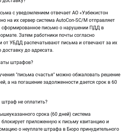
 доставку?
исьма с уведомлением отвечает АО «Узбекистон
но на их сервер система AutoCon-SC/M отправляет
 сформированное письмо о нарушении ПДД в
ормате. Затем работники почты согласно
и от УБДД распечатывают письма и отвечают за их
 доставку до адресата.
латы штрафов?
учения "письма счастья" можно обжаловать решение
ней, а на погашение задолженности дается срок в 60
и штраф не оплатить?
ышеуказанного срока (60 дней) система
 блокирует приложенную к письму квитанцию и
рмацию о неуплате штрафа в Бюро принудительного