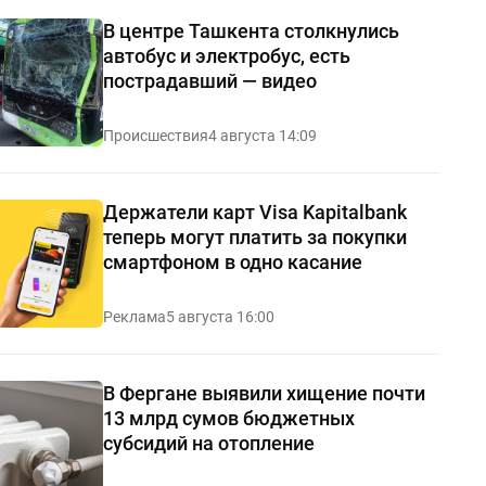
В центре Ташкента столкнулись
автобус и электробус, есть
пострадавший — видео
Происшествия
4 августа 14:09
Держатели карт Visa Kapitalbank
теперь могут платить за покупки
смартфоном в одно касание
Реклама
5 августа 16:00
В Фергане выявили хищение почти
13 млрд сумов бюджетных
субсидий на отопление