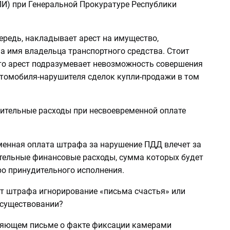
ПИ) при Генеральной Прокуратуре Республики
ередь, накладывает арест на имущество,
а имя владельца транспортного средства. Стоит
что арест подразумевает невозможность совершения
томобиля-нарушителя сделок купли-продажи в том
нительные расходы при несвоевременной оплате
менная оплата штрафа за нарушение ПДД влечет за
тельные финансовые расходы, сумма которых будет
ро принудительного исполнения.
от штрафа игнорирование «письма счастья» или
 существовании?
ляющем письме о факте фиксации камерами