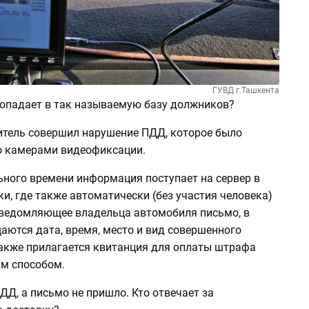
ГУВД г.Ташкента
попадает в так называемую базу должников?
итель совершил нарушение ПДД, которое было
 камерами видеофиксации.
ьного времени информация поступает на сервер в
и, где также автоматически (без участия человека)
ведомляющее владельца автомобиля письмо, в
аются дата, время, место и вид совершенного
также прилагается квитанция для оплаты штрафа
м способом.
ДД, а письмо не пришло. Кто отвечает за