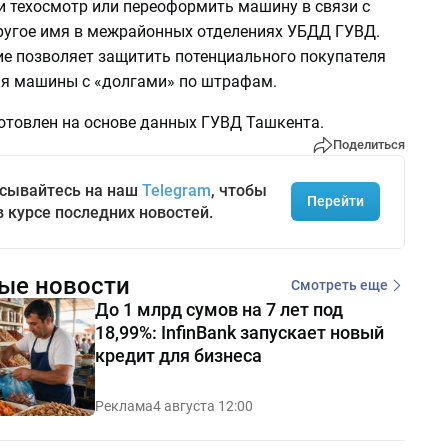
и техосмотр или переоформить машину в связи с
ругое имя в межрайонных отделениях УБДД ГУВД.
ие позволяет защитить потенциального покупателя
ия машины с «долгами» по штрафам.
отовлен на основе данных ГУВД Ташкента.
Поделиться
сывайтесь на наш
Telegram
, чтобы
Перейти
в курсе последних новостей.
ые новости
Смотреть еще
До 1 млрд сумов на 7 лет под
18,99%: InfinBank запускает новый
кредит для бизнеса
Реклама
4 августа 12:00