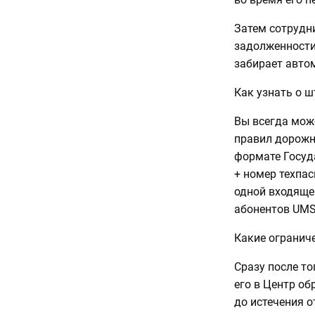
Затем сотрудн
задолженности 
забирает авто
Как узнать о 
Вы всегда мож
правил дорожн
формате Госуд
+ номер техпа
одной входящей
абонентов UMS, 
Какие огранич
Сразу после то
его в Центр об
до истечения о