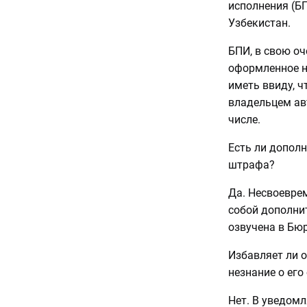
исполнения (Б
Узбекистан.
БПИ, в свою оч
оформленное н
иметь ввиду, 
владельцем ав
числе.
Есть ли допол
штрафа?
Да. Несвоевре
собой дополни
озвучена в Бю
Избавляет ли 
незнание о его
Нет. В уведом