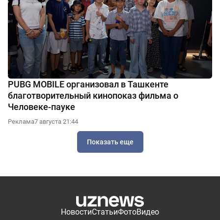
PUBG MOBILE организовал в Ташкенте
благотворительный кинопоказ фильма о
Человеке-пауке
Реклама
7 августа 21:44
Показать еще
Новости
Статьи
Фото
Видео