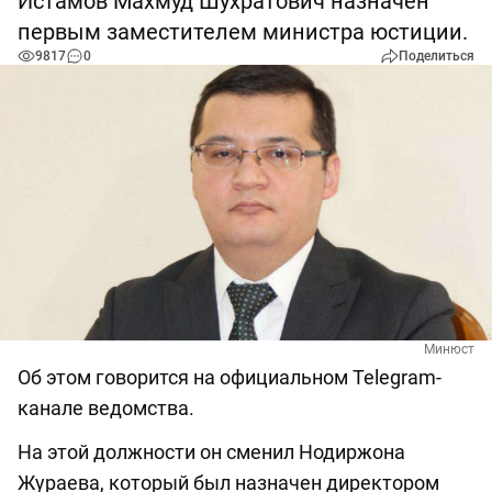
Истамов Махмуд Шухратович назначен
первым заместителем министра юстиции.
9817
0
Поделиться
Минюст
Об этом говорится на официальном Telegram-
канале ведомства.
На этой должности он сменил Нодиржона
Жураева, который был назначен директором