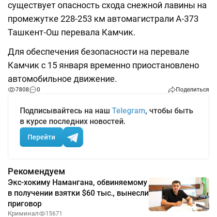
существует опасность схода снежной лавины на
промежутке 228-253 км автомагистрали А-373
Ташкент-Ош перевала Камчик.
Для обеспечения безопасности на перевале
Камчик с 15 января временно приостановлено
автомобильное движение.
7808
0
Поделиться
Подписывайтесь на наш
Telegram
, чтобы быть
в курсе последних новостей.
Перейти
Рекомендуем
Экс-хокиму Намангана, обвиняемому
в получении взятки $60 тыс., вынесли
приговор
Криминал
15671