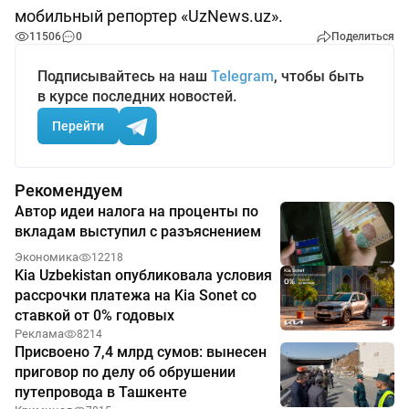
мобильный репортер «UzNews.uz».
11506
0
Поделиться
Подписывайтесь на наш
Telegram
, чтобы быть
в курсе последних новостей.
Перейти
Рекомендуем
Автор идеи налога на проценты по
вкладам выступил с разъяснением
Экономика
12218
Kia Uzbekistan опубликовала условия
рассрочки платежа на Kia Sonet со
ставкой от 0% годовых
Реклама
8214
Присвоено 7,4 млрд сумов: вынесен
приговор по делу об обрушении
путепровода в Ташкенте