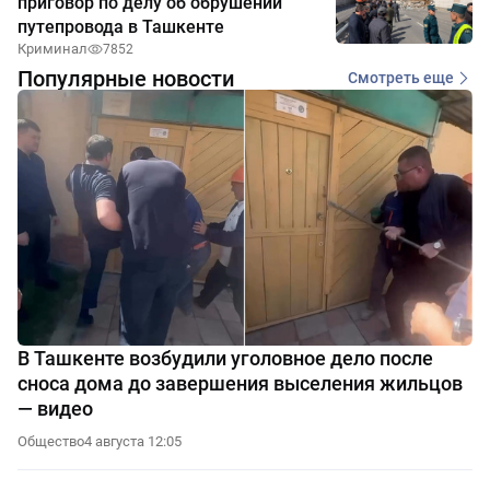
приговор по делу об обрушении
путепровода в Ташкенте
Криминал
7852
Популярные новости
Смотреть еще
В Ташкенте возбудили уголовное дело после
сноса дома до завершения выселения жильцов
— видео
Общество
4 августа 12:05