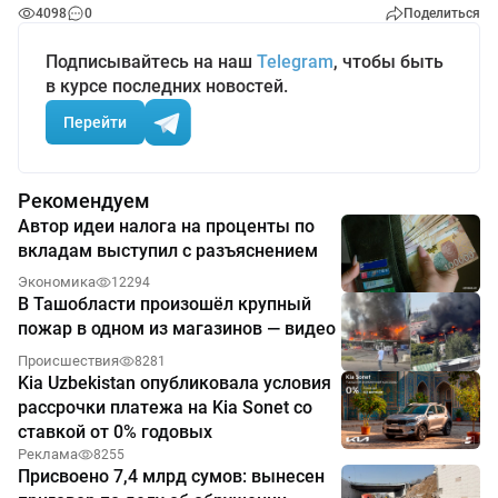
4098
0
Поделиться
Подписывайтесь на наш
Telegram
, чтобы быть
в курсе последних новостей.
Перейти
Рекомендуем
Автор идеи налога на проценты по
вкладам выступил с разъяснением
Экономика
12294
В Ташобласти произошёл крупный
пожар в одном из магазинов — видео
Происшествия
8281
Kia Uzbekistan опубликовала условия
рассрочки платежа на Kia Sonet со
ставкой от 0% годовых
Реклама
8255
Присвоено 7,4 млрд сумов: вынесен