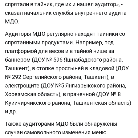
спрятали в тайник, где их и нашел аудитор», -
сказал начальник службы внутреннего аудита
МДО.
Аудиторы МДО регулярно находят тайники со
спрятанными продуктами. Например, под
платформой для весов и в тайной нише за
баннером (ДОУ № 596 Яшнабадского района,
Ташкент), в стопке простыней в кладовой (ДОУ
№ 292 Сергелийского района, Ташкент), в
электрощите (ДОУ №5 Янгиарыкского района,
Хорезмская область), в прачечной (ДОУ № 8
Куйичирчикского района, Ташкентская область)
и др.
Также аудиторами МДО были обнаружены
случаи самовольного изменения меню