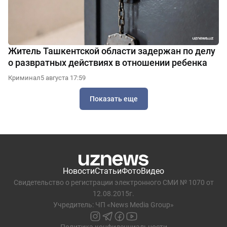
Житель Ташкентской области задержан по делу
о развратных действиях в отношении ребенка
Криминал
5 августа 17:59
Показать еще
Новости
Статьи
Фото
Видео
Свидетельство о регистрации электронного СМИ № 1070 от
12.08.2015г.
Учредитель: ЧП «News Media Group»