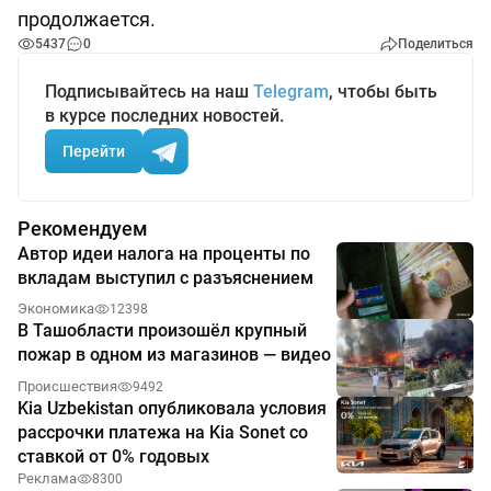
продолжается.
5437
0
Поделиться
Подписывайтесь на наш
Telegram
, чтобы быть
в курсе последних новостей.
Перейти
Рекомендуем
Автор идеи налога на проценты по
вкладам выступил с разъяснением
Экономика
12398
В Ташобласти произошёл крупный
пожар в одном из магазинов — видео
Происшествия
9492
Kia Uzbekistan опубликовала условия
рассрочки платежа на Kia Sonet со
ставкой от 0% годовых
Реклама
8300