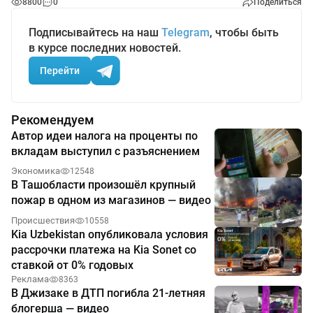
8800
0
Поделиться
Подписывайтесь на наш
Telegram
, чтобы быть
в курсе последних новостей.
Перейти
Рекомендуем
Автор идеи налога на проценты по
вкладам выступил с разъяснением
Экономика
12548
В Ташобласти произошёл крупный
пожар в одном из магазинов — видео
Происшествия
10558
Kia Uzbekistan опубликовала условия
рассрочки платежа на Kia Sonet со
ставкой от 0% годовых
Реклама
8363
В Джизаке в ДТП погибла 21-летняя
блогерша — видео