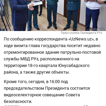
Пресс-служба Президента РУз
По сообщению корреспондента «UzNews.uz», в
ходе визита глава государства посетит недавно
отремонтированное здание патрульно-постовой
службы МВД РУз, расположенного на
территории 18-го квартала Юнусабадского
района, а также другие объекты.
Кроме того, сегодня, в 16:00 под
председательством Президента состоится
видеоселекторное совещание Совета
безопасности.