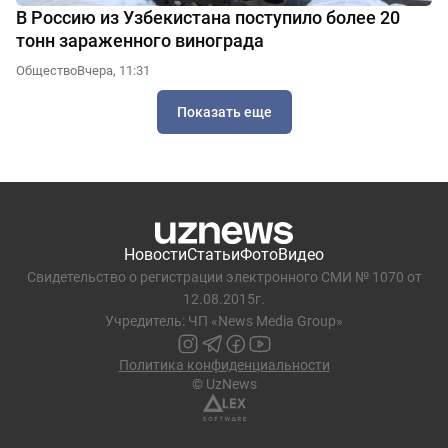
В Россию из Узбекистана поступило более 20
тонн зараженного винограда
Общество
Вчера, 11:31
Показать еще
Новости
Статьи
Фото
Видео
Свидетельство о регистрации электронного СМИ № 1070 от
12.08.2015г.
Учредитель: ЧП «News Media Group»
Политика конфиденциальности
© UzNews