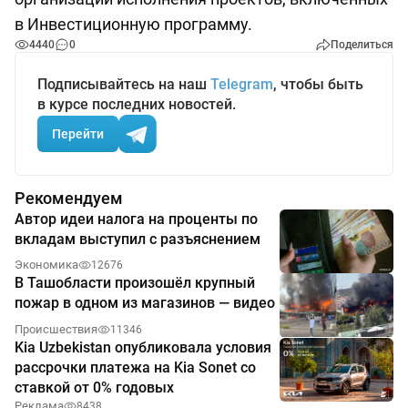
в Инвестиционную программу.
4440
0
Поделиться
Подписывайтесь на наш
Telegram
, чтобы быть
в курсе последних новостей.
Перейти
Рекомендуем
Автор идеи налога на проценты по
вкладам выступил с разъяснением
Экономика
12676
В Ташобласти произошёл крупный
пожар в одном из магазинов — видео
Происшествия
11346
Kia Uzbekistan опубликовала условия
рассрочки платежа на Kia Sonet со
ставкой от 0% годовых
Реклама
8438