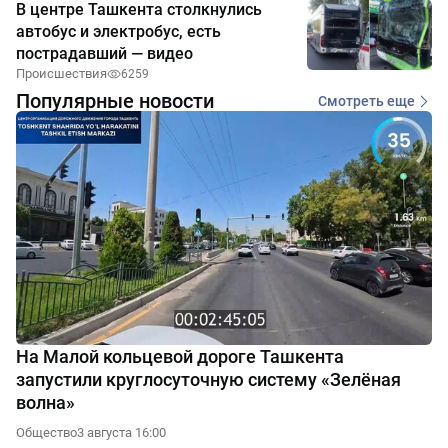
В центре Ташкента столкнулись
автобус и электробус, есть
пострадавший — видео
Происшествия
6259
Популярные новости
Смотреть еще
На Малой кольцевой дороге Ташкента
запустили круглосуточную систему «Зелёная
волна»
Общество
3 августа 16:00