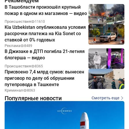
Рекомендуем
В Ташобласти произошёл крупный
пожар в одном из магазинов — видео
Происшествия
11610
Kia Uzbekistan опубликовала условия
рассрочки платежа на Kia Sonet со
ставкой от 0% годовых
Реклама
8489
В Джизаке в ДТП погибла 21-летняя
блогерша — видео
Происшествия
8365
Присвоено 7,4 млрд сумов: вынесен
приговор по делу об обрушении
путепровода в Ташкенте
Криминал
8063
Популярные новости
Смотреть еще