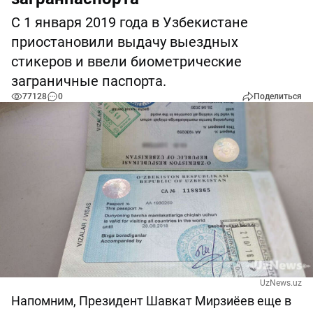
С 1 января 2019 года в Узбекистане
приостановили выдачу выездных
стикеров и ввели биометрические
заграничные паспорта.
77128
0
Поделиться
UzNews.uz
Напомним, Президент Шавкат Мирзиёев еще в