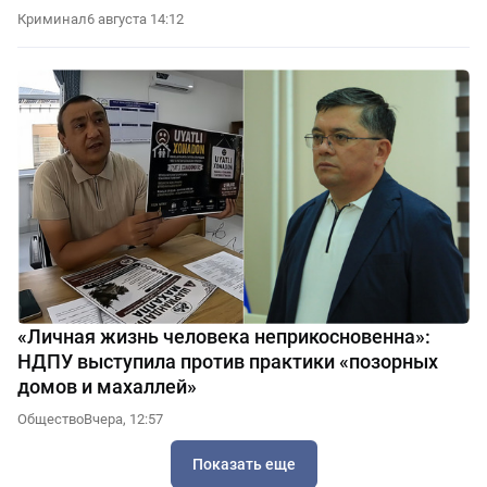
Криминал
6 августа 14:12
«Личная жизнь человека неприкосновенна»:
НДПУ выступила против практики «позорных
домов и махаллей»
Общество
Вчера, 12:57
Показать еще