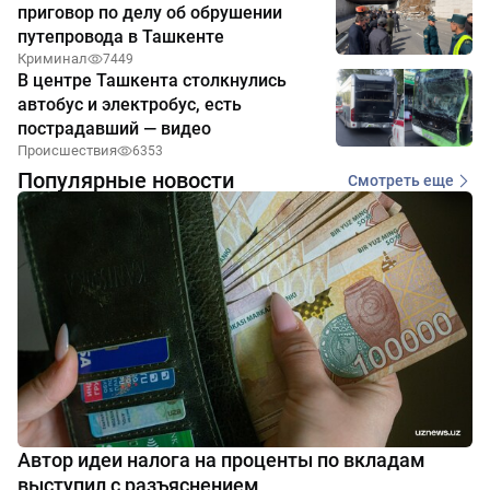
приговор по делу об обрушении
путепровода в Ташкенте
Криминал
7449
В центре Ташкента столкнулись
автобус и электробус, есть
пострадавший — видео
Происшествия
6353
Популярные новости
Смотреть еще
Автор идеи налога на проценты по вкладам
выступил с разъяснением