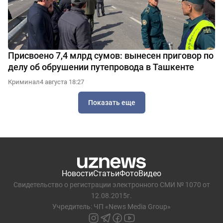
Присвоено 7,4 млрд сумов: вынесен приговор по
делу об обрушении путепровода в Ташкенте
Криминал
4 августа 18:27
Показать еще
Новости
Статьи
Фото
Видео
Свидетельство о регистрации электронного СМИ № 1070 от
12.08.2015г.
Учредитель: ЧП «News Media Group»