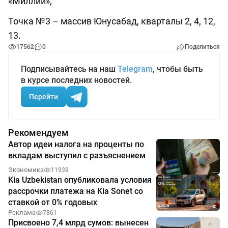
«Миллий»;
Точка №3 – массив Юнусабад, кварталы 2, 4, 12,
13.
17562
0
Поделиться
Подписывайтесь на наш
Telegram
, чтобы быть
в курсе последних новостей.
Перейти
Рекомендуем
Автор идеи налога на проценты по
вкладам выступил с разъяснением
Экономика
11939
Kia Uzbekistan опубликовала условия
рассрочки платежа на Kia Sonet со
ставкой от 0% годовых
Реклама
7861
Присвоено 7,4 млрд сумов: вынесен