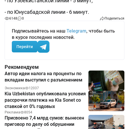
- по Узбекистанской линии - 5 минут,
- по Юнусабадской линии - 6 минут.
6148
0
Поделиться
Подписывайтесь на наш
Telegram
, чтобы быть
в курсе последних новостей.
Перейти
Рекомендуем
Автор идеи налога на проценты по
вкладам выступил с разъяснением
Экономика
12037
Kia Uzbekistan опубликовала условия
рассрочки платежа на Kia Sonet со
ставкой от 0% годовых
Реклама
8054
Присвоено 7,4 млрд сумов: вынесен
приговор по делу об обрушении