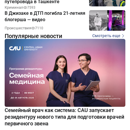
путепровода в Ташкенте
Криминал
7593
В Джизаке в ДТП погибла 21-летняя
блогерша — видео
Происшествия
7110
Популярные новости
Смотреть еще
Семейный врач как система: CAU запускает
резидентуру нового типа для подготовки врачей
первичного звена