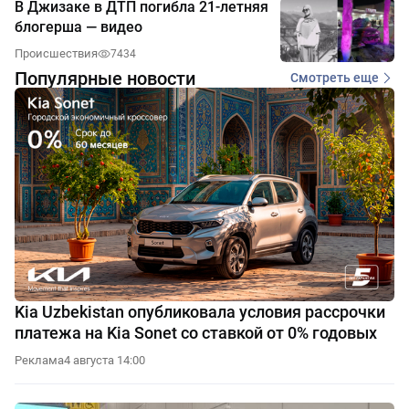
В Джизаке в ДТП погибла 21-летняя
блогерша — видео
Происшествия
7434
Популярные новости
Смотреть еще
Kia Uzbekistan опубликовала условия рассрочки
платежа на Kia Sonet со ставкой от 0% годовых
Реклама
4 августа 14:00