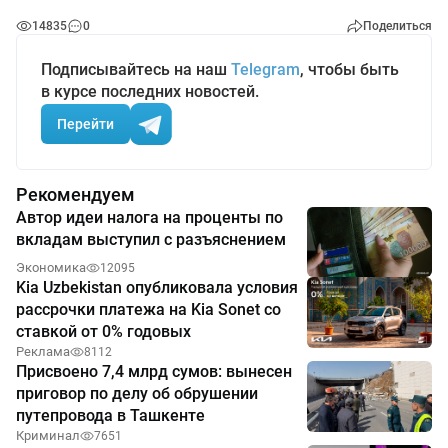
14835
0
Поделиться
Подписывайтесь на наш
Telegram
, чтобы быть
в курсе последних новостей.
Перейти
Рекомендуем
Автор идеи налога на проценты по
вкладам выступил с разъяснением
Экономика
12095
Kia Uzbekistan опубликовала условия
рассрочки платежа на Kia Sonet со
ставкой от 0% годовых
Реклама
8112
Присвоено 7,4 млрд сумов: вынесен
приговор по делу об обрушении
путепровода в Ташкенте
Криминал
7651