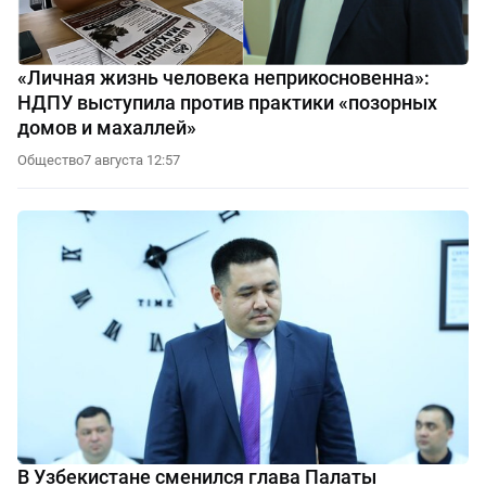
«Личная жизнь человека неприкосновенна»:
НДПУ выступила против практики «позорных
домов и махаллей»
Общество
7 августа 12:57
В Узбекистане сменился глава Палаты