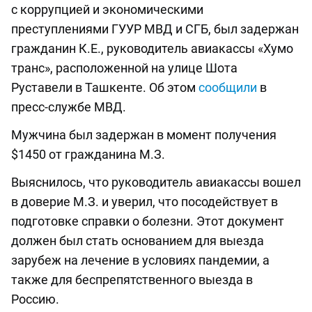
с коррупцией и экономическими
преступлениями ГУУР МВД и СГБ, был задержан
гражданин К.Е., руководитель авиакассы «Хумо
транс», расположенной на улице Шота
Руставели в Ташкенте. Об этом
сообщили
в
пресс-службе МВД.
Мужчина был задержан в момент получения
$1450 от гражданина М.З.
Выяснилось, что руководитель авиакассы вошел
в доверие М.З. и уверил, что посодействует в
подготовке справки о болезни. Этот документ
должен был стать основанием для выезда
зарубеж на лечение в условиях пандемии, а
также для беспрепятственного выезда в
Россию.