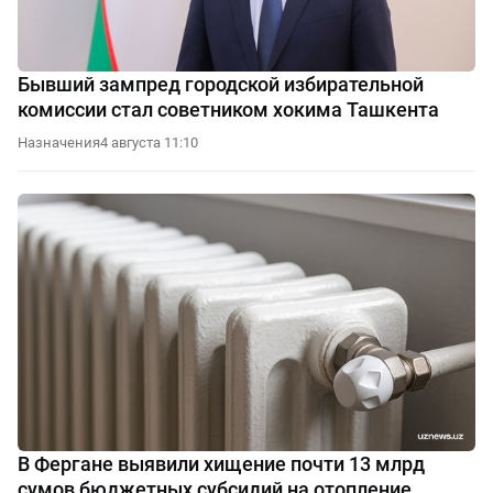
Бывший зампред городской избирательной
комиссии стал советником хокима Ташкента
Назначения
4 августа 11:10
В Фергане выявили хищение почти 13 млрд
сумов бюджетных субсидий на отопление