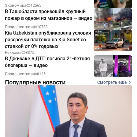
Экономика
12565
В Ташобласти произошёл крупный
пожар в одном из магазинов — видео
Происшествия
10733
Kia Uzbekistan опубликовала условия
рассрочки платежа на Kia Sonet со
ставкой от 0% годовых
Реклама
8375
В Джизаке в ДТП погибла 21-летняя
блогерша — видео
Происшествия
8125
Популярные новости
Смотреть еще