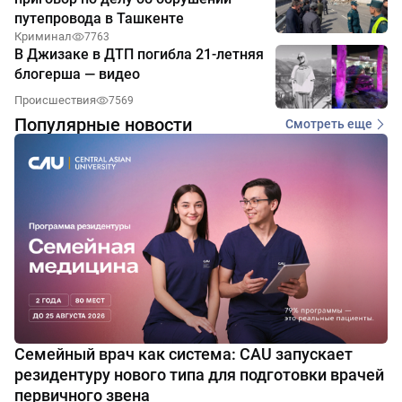
путепровода в Ташкенте
Криминал
7763
В Джизаке в ДТП погибла 21-летняя
блогерша — видео
Происшествия
7569
Популярные новости
Смотреть еще
Семейный врач как система: CAU запускает
резидентуру нового типа для подготовки врачей
первичного звена