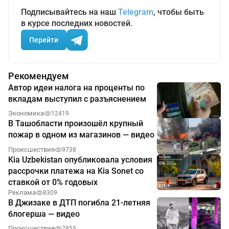
Подписывайтесь на наш
Telegram
, чтобы быть
в курсе последних новостей.
Перейти
Рекомендуем
Автор идеи налога на проценты по
вкладам выступил с разъяснением
Экономика
12419
В Ташобласти произошёл крупный
пожар в одном из магазинов — видео
Происшествия
9738
Kia Uzbekistan опубликовала условия
рассрочки платежа на Kia Sonet со
ставкой от 0% годовых
Реклама
8309
В Джизаке в ДТП погибла 21-летняя
блогерша — видео
Происшествия
7955