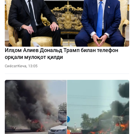
Илҳом Алиев Дональд Трамп билан телефон
орқали мулоқот қилди
Сиёсат
Кеча, 13:05