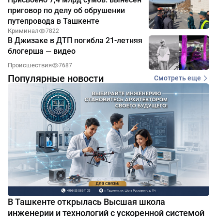
приговор по делу об обрушении
путепровода в Ташкенте
Криминал
7822
В Джизаке в ДТП погибла 21-летняя
блогерша — видео
Происшествия
7687
Популярные новости
Смотреть еще
В Ташкенте открылась Высшая школа
инженерии и технологий с ускоренной системой