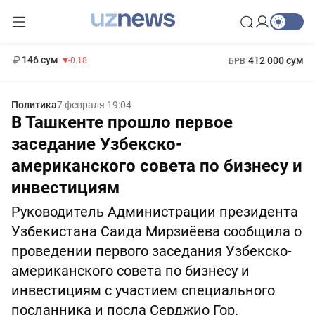
11 916 сум
28.92
13 749 сум
1 271 000 сум
32.19
МРОТ
146 сум
412 000 сум
-0.18
БРВ
Политика
7 февраля 19:04
В Ташкенте прошло первое
заседание Узбекско-
американского совета по бизнесу и
инвестициям
Руководитель Администрации президента
Узбекистана Саида Мирзиёева сообщила о
проведении первого заседания Узбекско-
американского совета по бизнесу и
инвестициям с участием специального
посланника и посла Серджио Гор.