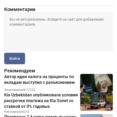
Комментарии
Войти
Рекомендуем
Автор идеи налога на проценты по
вкладам выступил с разъяснением
Экономика
12225
Kia Uzbekistan опубликовала условия
рассрочки платежа на Kia Sonet со
ставкой от 0% годовых
Реклама
8216
Присвоено 7,4 млрд сумов: вынесен