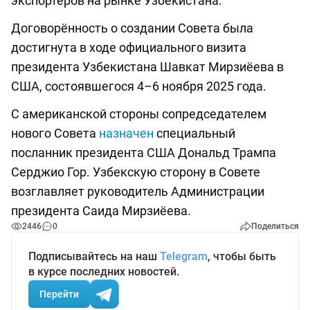
экспортёров на рынке Узбекистана.
Договорённость о создании Совета была
достигнута в ходе официального визита
президента Узбекистана Шавкат Мирзиёева в
США, состоявшегося 4–6 ноября 2025 года.
С американской стороны сопредседателем
нового Совета
назначен
специальный
посланник президента США Дональд Трампа
Серджио Гор. Узбекскую сторону в Совете
возглавляет руководитель Администрации
президента Саида Мирзиёева.
2446
0
Поделиться
Подписывайтесь на наш
Telegram
, чтобы быть
в курсе последних новостей.
Перейти