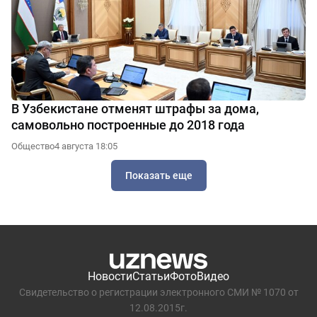
В Узбекистане отменят штрафы за дома,
самовольно построенные до 2018 года
Общество
4 августа 18:05
Показать еще
Новости
Статьи
Фото
Видео
Свидетельство о регистрации электронного СМИ № 1070 от
12.08.2015г.