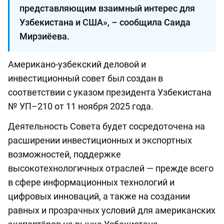
представляющим взаимный интерес для
Узбекистана и США», – сообщила Саида
Мирзиёева.
Американо-узбекский деловой и
инвестиционный совет был создан в
соответствии с указом президента Узбекистана
№ УП–210 от 11 ноября 2025 года.
Деятельность Совета будет сосредоточена на
расширении инвестиционных и экспортных
возможностей, поддержке
высокотехнологичных отраслей — прежде всего
в сфере информационных технологий и
цифровых инноваций, а также на создании
равных и прозрачных условий для американских