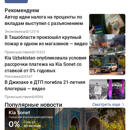
Рекомендуем
Автор идеи налога на проценты по
вкладам выступил с разъяснением
Экономика
12516
В Ташобласти произошёл крупный
пожар в одном из магазинов — видео
Происшествия
10323
Kia Uzbekistan опубликовала условия
рассрочки платежа на Kia Sonet со
ставкой от 0% годовых
Реклама
8347
В Джизаке в ДТП погибла 21-летняя
блогерша — видео
Происшествия
8066
Популярные новости
Смотреть еще