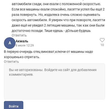
автомобили сзади, они ехали с положенной скоростью.
Если все машины ехали спокойно, ласетти успел бы ещё 2
раза повернуть. Но, издалека очень сложно оценивать
скорость автомобиля. Я уверен что при повороте, ласетти
даже ещё не увидел 2 летящие машины, так как они были
достаточно позади. Тише едешь - дОльше будешь
Ответить
Aкмаль
A
10
8 июля 12:29
В первую очередь отец виноват,ключи от машины надо
хорошенько спрятать.
Ответить
Войти