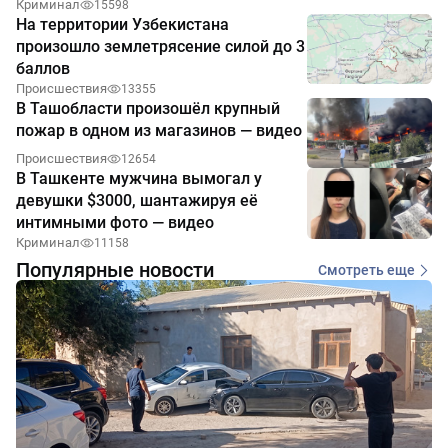
Криминал
15598
На территории Узбекистана
произошло землетрясение силой до 3
баллов
Происшествия
13355
В Ташобласти произошёл крупный
пожар в одном из магазинов — видео
Происшествия
12654
В Ташкенте мужчина вымогал у
девушки $3000, шантажируя её
интимными фото — видео
Криминал
11158
Популярные новости
Смотреть еще