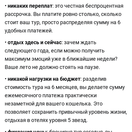
•
никаких переплат
: это честная беспроцентная
рассрочка. Вы платите ровно столько, сколько
стоит ваш тур, просто распределяя сумму на 6
удобных платежей.
•
отдых здесь и сейчас
: зачем ждать
следующего года, если можно получить
максимум эмоций уже в ближайшие недели?
Ваше лето не должно стоять на паузе.
•
никакой нагрузки на бюджет
: разделив
стоимость тура на 6 месяцев, вы делаете сумму
ежемесячного платежа практически
незаметной для вашего кошелька. Это
позволяет сохранить привычный уровень жизни,
отдыхая в отелях уровня 5 звезд.
•
фиксация цены
: бронируя тур сегодня, вы