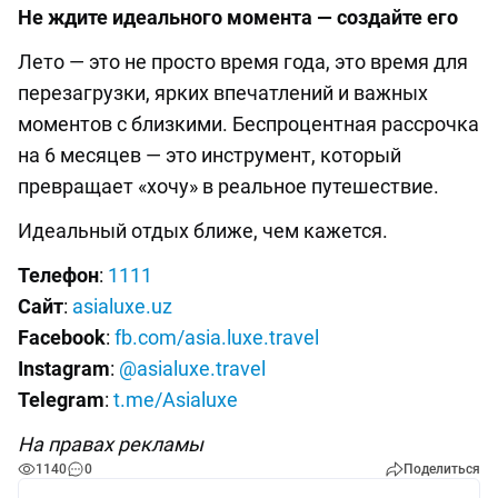
Не ждите идеального момента — создайте его
Лето — это не просто время года, это время для
перезагрузки, ярких впечатлений и важных
моментов с близкими. Беспроцентная рассрочка
на 6 месяцев — это инструмент, который
превращает «хочу» в реальное путешествие.
Идеальный отдых ближе, чем кажется.
Телефон
:
1111
Сайт
:
asialuxe.uz
Facebook
:
fb.com/asia.luxe.travel
Instagram
:
@asialuxe.travel
Telegram
:
t.me/Asialuxe
На правах рекламы
1140
0
Поделиться