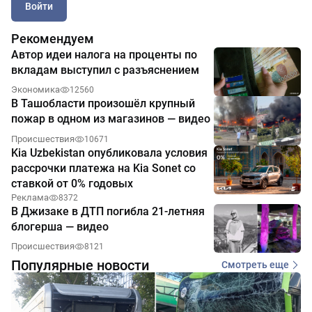
Войти
Рекомендуем
Автор идеи налога на проценты по
вкладам выступил с разъяснением
Экономика
12560
В Ташобласти произошёл крупный
пожар в одном из магазинов — видео
Происшествия
10671
Kia Uzbekistan опубликовала условия
рассрочки платежа на Kia Sonet со
ставкой от 0% годовых
Реклама
8372
В Джизаке в ДТП погибла 21-летняя
блогерша — видео
Происшествия
8121
Популярные новости
Смотреть еще