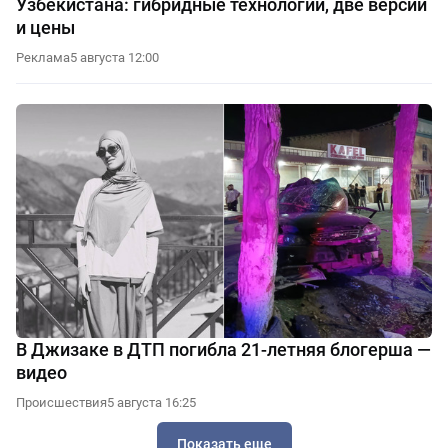
Узбекистана: гибридные технологии, две версии
и цены
Реклама
5 августа 12:00
В Джизаке в ДТП погибла 21-летняя блогерша —
видео
Происшествия
5 августа 16:25
Показать еще