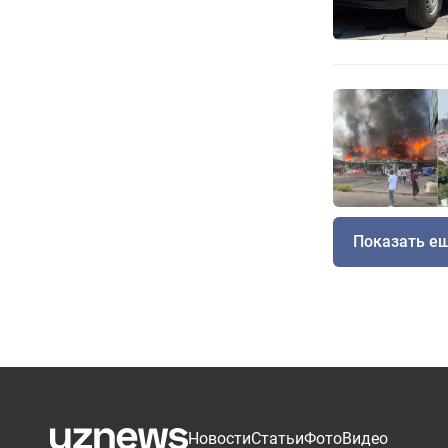
Показать е
Новости
Статьи
Фото
Видео