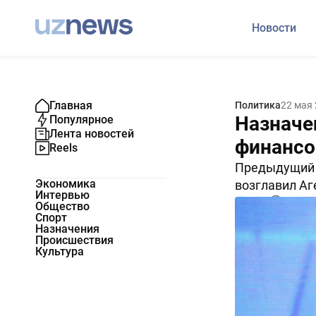
Новости
Главная
Политика
22 мая
Назначе
Популярное
Лента новостей
финансо
Reels
Предыдущий 
Экономика
возглавил Аг
Интервью
6856
0
Общество
Спорт
Назначения
Происшествия
Культура