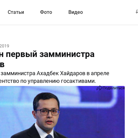
Статьи
Фото
Видео
 2019
н первый замминистра
в
замминистра Ахадбек Хайдаров в апреле
ентство по управлению госактивами.
Поделиться