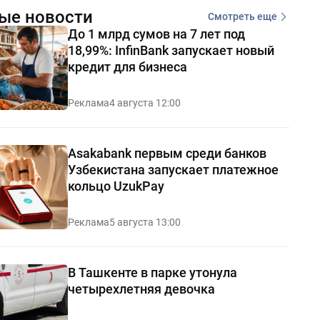
ые новости
Смотреть еще
До 1 млрд сумов на 7 лет под
18,99%: InfinBank запускает новый
кредит для бизнеса
Реклама
4 августа 12:00
Asakabank первым среди банков
Узбекистана запускает платежное
кольцо UzukPay
Реклама
5 августа 13:00
В Ташкенте в парке утонула
четырехлетняя девочка