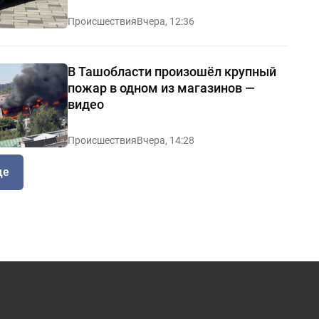
Происшествия
Вчера, 12:36
В Ташобласти произошёл крупный
пожар в одном из магазинов —
видео
Происшествия
Вчера, 14:28
ще