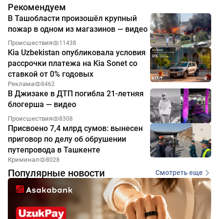
Рекомендуем
В Ташобласти произошёл крупный
пожар в одном из магазинов — видео
Происшествия
11438
Kia Uzbekistan опубликовала условия
рассрочки платежа на Kia Sonet со
ставкой от 0% годовых
Реклама
8462
В Джизаке в ДТП погибла 21-летняя
блогерша — видео
Происшествия
8308
Присвоено 7,4 млрд сумов: вынесен
приговор по делу об обрушении
путепровода в Ташкенте
Криминал
8028
Популярные новости
Смотреть еще