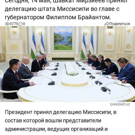
Сегодня, 14 мая, Шавкат Мирзиёев принял
делегацию штата Миссисипи во главе с
губернатором Филиппом Брайантом.
5775
0
Поделиться
president.uz
Президент принял делегацию Миссисипи, в
состав которой вошли представители
администрации, ведущих организаций и