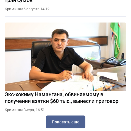
трлн сумов
Криминал
6 августа 14:12
Экс-хокиму Намангана, обвиняемому в
получении взятки $60 тыс., вынесли приговор
Криминал
Вчера, 16:51
Показать еще