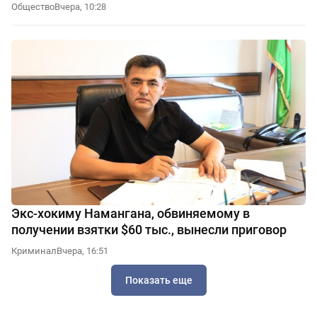
Общество
Вчера, 10:28
Экс-хокиму Намангана, обвиняемому в
получении взятки $60 тыс., вынесли приговор
Криминал
Вчера, 16:51
Показать еще