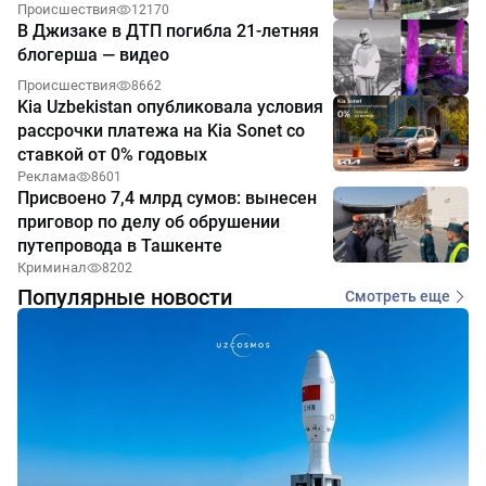
Происшествия
12170
В Джизаке в ДТП погибла 21-летняя
блогерша — видео
Происшествия
8662
Kia Uzbekistan опубликовала условия
рассрочки платежа на Kia Sonet со
ставкой от 0% годовых
Реклама
8601
Присвоено 7,4 млрд сумов: вынесен
приговор по делу об обрушении
путепровода в Ташкенте
Криминал
8202
Популярные новости
Смотреть еще