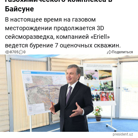
Байсуне
В настоящее время на газовом
месторождении продолжается 3D
сейсморазведка, компанией «Eriell»
ведется бурение 7 оценочных скважин.
8705
0
Поделиться
president.uz