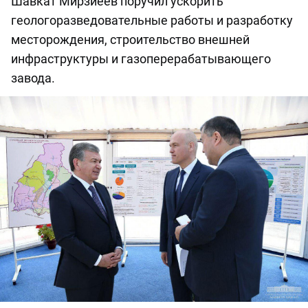
Шавкат Мирзиёев поручил ускорить
геологоразведовательные работы и разработку
месторождения, строительство внешней
инфраструктуры и газоперерабатывающего
завода.