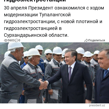
30 апреля Президент ознакомился с ходом
модернизации Тупалангской
гидроэлектростанции, с новой плотиной и
гидроэлектростанцией в
Сурхандарьинской области.
5603
0
Поделиться
president.uz