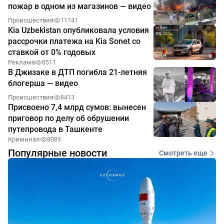
пожар в одном из магазинов — видео
Происшествия
11741
Kia Uzbekistan опубликовала условия
рассрочки платежа на Kia Sonet со
ставкой от 0% годовых
Реклама
8511
В Джизаке в ДТП погибла 21-летняя
блогерша — видео
Происшествия
8413
Присвоено 7,4 млрд сумов: вынесен
приговор по делу об обрушении
путепровода в Ташкенте
Криминал
8089
Популярные новости
Смотреть еще