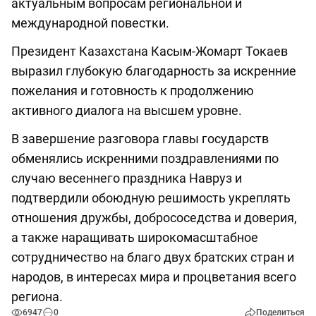
актуальным вопросам региональной и
международной повестки.
Президент Казахстана Касым-Жомарт Токаев
выразил глубокую благодарность за искренние
пожелания и готовность к продолжению
активного диалога на высшем уровне.
В завершение разговора главы государств
обменялись искренними поздравлениями по
случаю весеннего праздника Навруз и
подтвердили обоюдную решимость укреплять
отношения дружбы, добрососедства и доверия,
а также наращивать широкомасштабное
сотрудничество на благо двух братских стран и
народов, в интересах мира и процветания всего
региона.
6947
0
Поделиться