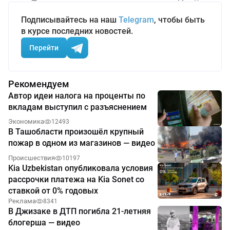
Подписывайтесь на наш
Telegram
, чтобы быть
в курсе последних новостей.
Перейти
Рекомендуем
Автор идеи налога на проценты по
вкладам выступил с разъяснением
Экономика
12493
В Ташобласти произошёл крупный
пожар в одном из магазинов — видео
Происшествия
10197
Kia Uzbekistan опубликовала условия
рассрочки платежа на Kia Sonet со
ставкой от 0% годовых
Реклама
8341
В Джизаке в ДТП погибла 21-летняя
блогерша — видео