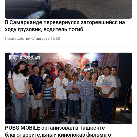
В Самарканде перевернулся загоревшийся на
ходу грузовик, водитель погиб
Происшествия
7 августа 15:53
PUBG MOBILE организовал в Ташкенте
благотворительный кинопоказ фильма о