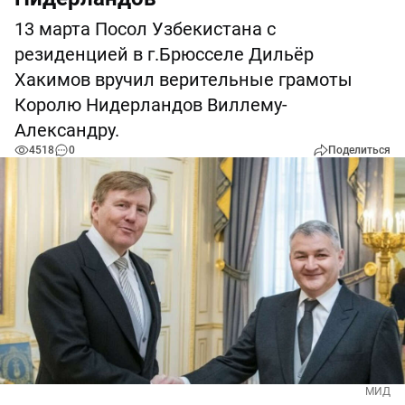
13 марта Посол Узбекистана с
резиденцией в г.Брюсселе Дильёр
Хакимов вручил верительные грамоты
Королю Нидерландов Виллему-
Александру.
4518
0
Поделиться
МИД