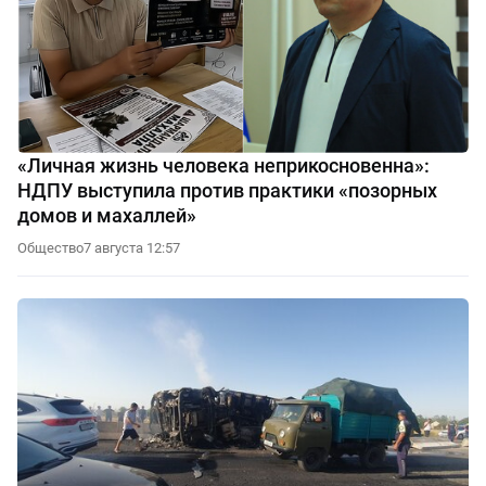
«Личная жизнь человека неприкосновенна»:
НДПУ выступила против практики «позорных
домов и махаллей»
Общество
7 августа 12:57