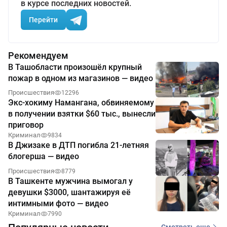
в курсе последних новостей.
Перейти
Рекомендуем
В Ташобласти произошёл крупный
пожар в одном из магазинов — видео
Происшествия
12296
Экс-хокиму Намангана, обвиняемому
в получении взятки $60 тыс., вынесли
приговор
Криминал
9834
В Джизаке в ДТП погибла 21-летняя
блогерша — видео
Происшествия
8779
В Ташкенте мужчина вымогал у
девушки $3000, шантажируя её
интимными фото — видео
Криминал
7990