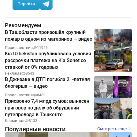
Перейти
Рекомендуем
В Ташобласти произошёл крупный
пожар в одном из магазинов — видео
Происшествия
11926
Kia Uzbekistan опубликовала условия
рассрочки платежа на Kia Sonet со
ставкой от 0% годовых
Реклама
8543
В Джизаке в ДТП погибла 21-летняя
блогерша — видео
Происшествия
8489
Присвоено 7,4 млрд сумов: вынесен
приговор по делу об обрушении
путепровода в Ташкенте
Криминал
8133
Популярные новости
Смотреть еще