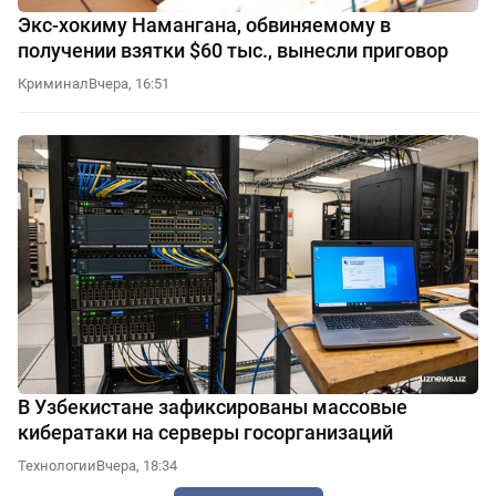
Экс-хокиму Намангана, обвиняемому в
получении взятки $60 тыс., вынесли приговор
Криминал
Вчера, 16:51
В Узбекистане зафиксированы массовые
кибератаки на серверы госорганизаций
Технологии
Вчера, 18:34