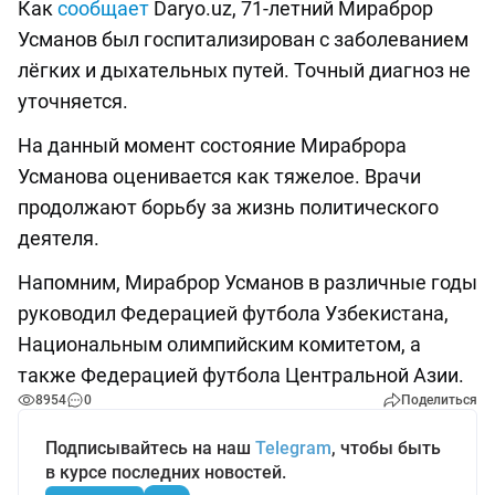
Как
сообщает
Daryo.uz, 71-летний Мираброр
Усманов был госпитализирован с заболеванием
лёгких и дыхательных путей. Точный диагноз не
уточняется.
На данный момент состояние Мираброра
Усманова оценивается как тяжелое. Врачи
продолжают борьбу за жизнь политического
деятеля.
Напомним, Мираброр Усманов в различные годы
руководил Федерацией футбола Узбекистана,
Национальным олимпийским комитетом, а
также Федерацией футбола Центральной Азии.
8954
0
Поделиться
Подписывайтесь на наш
Telegram
, чтобы быть
в курсе последних новостей.