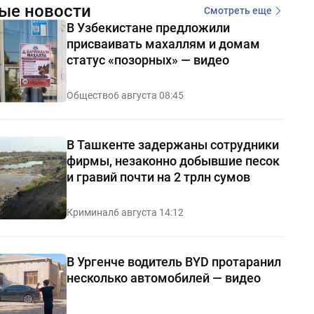
ые новости
Смотреть еще
В Узбекистане предложили
присваивать махаллям и домам
статус «позорных» — видео
Общество
6 августа 08:45
В Ташкенте задержаны сотрудники
фирмы, незаконно добывшие песок
и гравий почти на 2 трлн сумов
Криминал
6 августа 14:12
В Ургенче водитель BYD протаранил
несколько автомобилей — видео