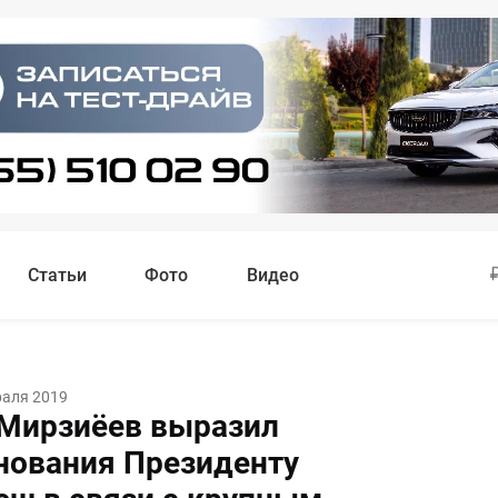
Статьи
Фото
Видео
раля 2019
Мирзиёев выразил
нования Президенту