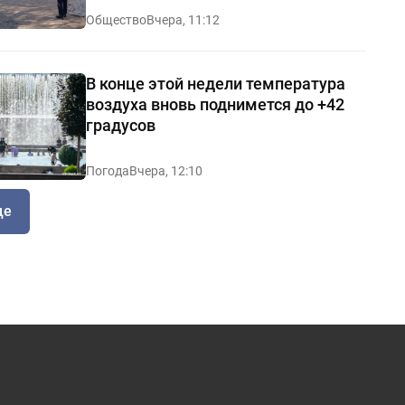
Общество
Вчера, 11:12
В конце этой недели температура
воздуха вновь поднимется до +42
градусов
Погода
Вчера, 12:10
ще