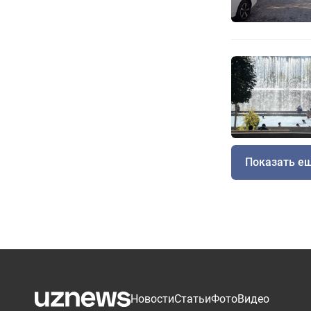
Показать е
Новости
Статьи
Фото
Видео