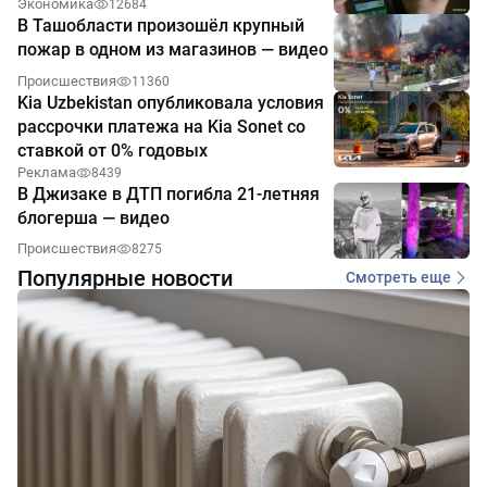
Экономика
12684
В Ташобласти произошёл крупный
пожар в одном из магазинов — видео
Происшествия
11360
Kia Uzbekistan опубликовала условия
рассрочки платежа на Kia Sonet со
ставкой от 0% годовых
Реклама
8439
В Джизаке в ДТП погибла 21-летняя
блогерша — видео
Происшествия
8275
Популярные новости
Смотреть еще