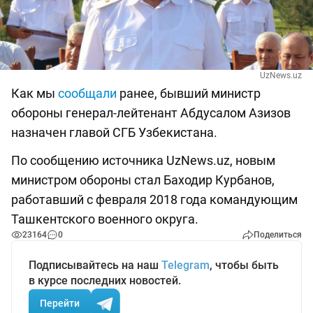
UzNews.uz
Как мы
сообщали
ранее, бывший министр
обороны генерал-лейтенант Абдусалом Азизов
назначен главой СГБ Узбекистана.
По сообщению источника UzNews.uz, новым
министром обороны стал Баходир Курбанов,
работавший с февраля 2018 года командующим
Ташкентского военного округа.
23164
0
Поделиться
Подписывайтесь на наш
Telegram
, чтобы быть
в курсе последних новостей.
Перейти