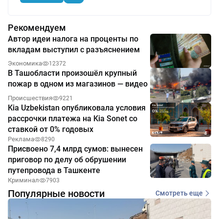
Рекомендуем
Автор идеи налога на проценты по
вкладам выступил с разъяснением
Экономика
12372
В Ташобласти произошёл крупный
пожар в одном из магазинов — видео
Происшествия
9221
Kia Uzbekistan опубликовала условия
рассрочки платежа на Kia Sonet со
ставкой от 0% годовых
Реклама
8290
Присвоено 7,4 млрд сумов: вынесен
приговор по делу об обрушении
путепровода в Ташкенте
Криминал
7903
Популярные новости
Смотреть еще