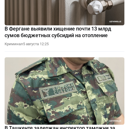
В Фергане выявили хищение почти 13 млрд
сумов бюджетных субсидий на отопление
Криминал
5 августа 12:25
В Ташкенте задержан инспектор таможни за