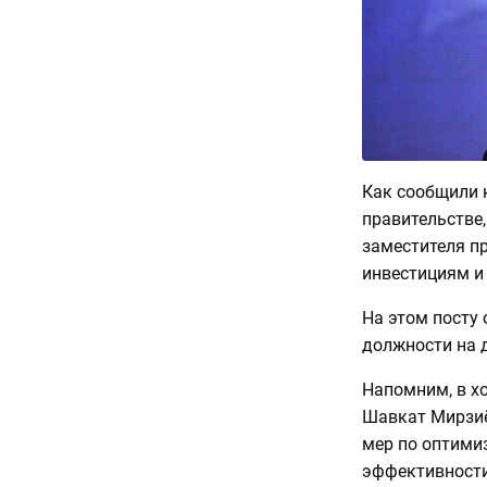
Как сообщили 
правительстве,
заместителя п
инвестициям и
На этом посту 
должности на 
Напомним, в х
Шавкат Мирзиё
мер по оптими
эффективности