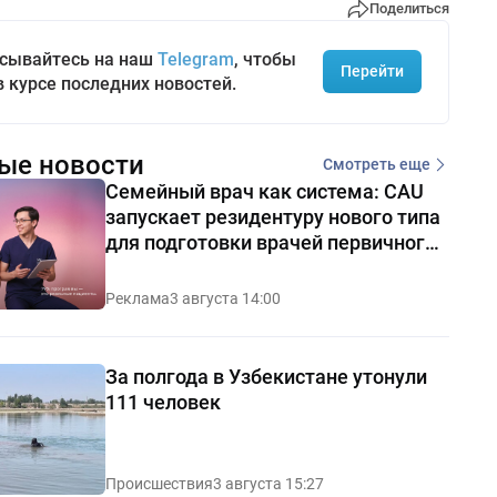
Поделиться
сывайтесь на наш
Telegram
, чтобы
Перейти
в курсе последних новостей.
ые новости
Смотреть еще
Семейный врач как система: CAU
запускает резидентуру нового типа
для подготовки врачей первичного
звена
Реклама
3 августа 14:00
За полгода в Узбекистане утонули
111 человек
Происшествия
3 августа 15:27