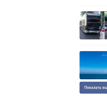
Показать е