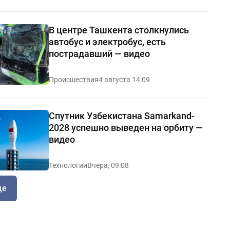
В центре Ташкента столкнулись
автобус и электробус, есть
пострадавший — видео
Происшествия
4 августа 14:09
Спутник Узбекистана Samarkand-
2028 успешно выведен на орбиту —
видео
Технологии
Вчера, 09:08
ще