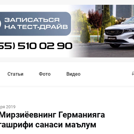
Статьи
Фото
Видео
аря 2019
Мирзиёевнинг Германияга
ташрифи санаси маълум