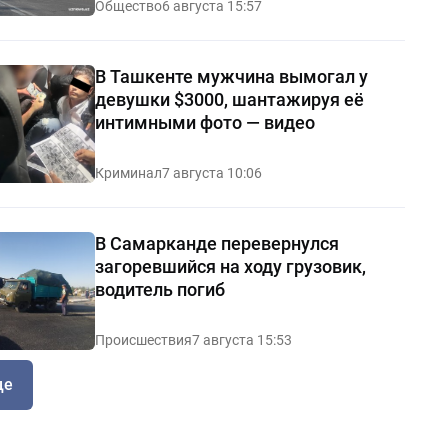
Общество
6 августа 15:57
В Ташкенте мужчина вымогал у
девушки $3000, шантажируя её
интимными фото — видео
Криминал
7 августа 10:06
В Самарканде перевернулся
загоревшийся на ходу грузовик,
водитель погиб
Происшествия
7 августа 15:53
ще