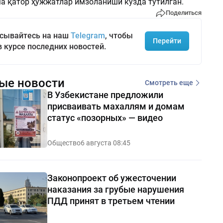
а қатор ҳужжатлар имзоланиши кўзда тутилган.
Поделиться
сывайтесь на наш
Telegram
, чтобы
Перейти
в курсе последних новостей.
ые новости
Смотреть еще
В Узбекистане предложили
присваивать махаллям и домам
статус «позорных» — видео
Общество
6 августа 08:45
Законопроект об ужесточении
наказания за грубые нарушения
ПДД принят в третьем чтении