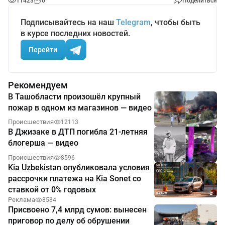
11423
0
Поделиться
Подписывайтесь на наш
Telegram
, чтобы быть
в курсе последних новостей.
Перейти
Рекомендуем
В Ташобласти произошёл крупный
пожар в одном из магазинов — видео
Происшествия
12113
В Джизаке в ДТП погибла 21-летняя
блогерша — видео
Происшествия
8596
Kia Uzbekistan опубликовала условия
рассрочки платежа на Kia Sonet со
ставкой от 0% годовых
Реклама
8584
Присвоено 7,4 млрд сумов: вынесен
приговор по делу об обрушении